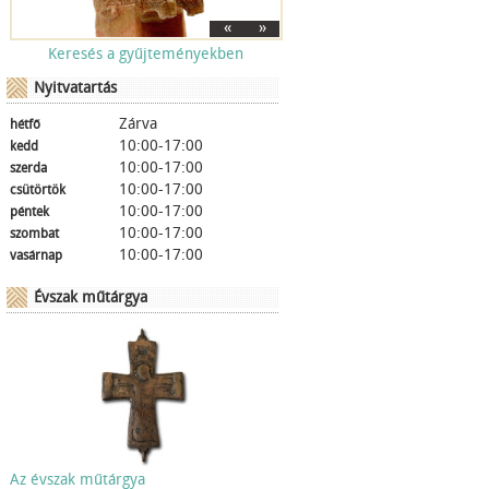
«
»
Keresés a gyűjteményekben
Nyitvatartás
Zárva
hétfő
10:00-17:00
kedd
10:00-17:00
szerda
10:00-17:00
csütörtök
10:00-17:00
péntek
10:00-17:00
szombat
10:00-17:00
vasárnap
Évszak műtárgya
Az évszak műtárgya