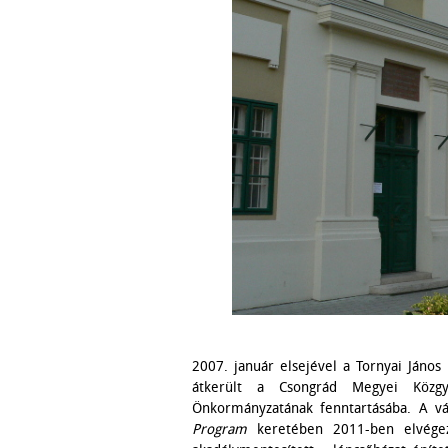
2007. január elsejével a Tornyai János 
átkerült a Csongrád Megyei Közgy
Önkormányzatának fenntartásába. A v
Program
keretében 2011-ben elvégezt