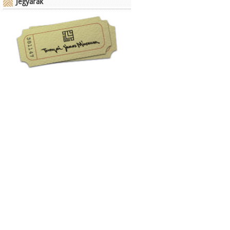
Jegyárak