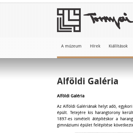
A múzeum
Hírek
Kiállítások
Alföldi Galéria
Alföldi Galéria
Az Alföldi Galériának helyt adó, egykor
épült. Tetejére kis harangtorony kerül
1897-es ismételt átépítéskor a haran
gimnáziumi épület felépítése következt