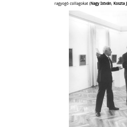
ragyogó csillagokat (
Nagy István
,
Koszta 