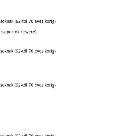
asoknak (62-től 70 éves korig)
csoportok részére):
asoknak (62-től 70 éves korig)
asoknak (62-től 70 éves korig)