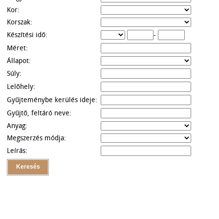
Kor:
Korszak:
Készítési idő:
-
Méret:
Állapot:
Súly:
Lelőhely:
Gyűjteménybe kerülés ideje:
Gyűjtő, feltáró neve:
Anyag:
Megszerzés módja:
Leírás: