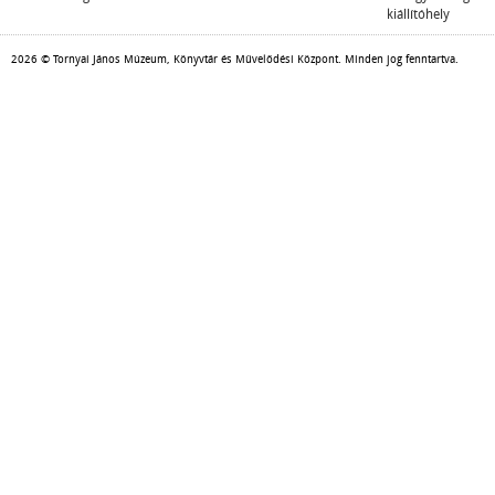
kiállítóhely
2026 © Tornyai János Múzeum, Könyvtár és Művelődési Központ. Minden jog fenntartva.