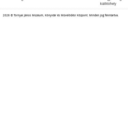
kiállítóhely
2026 © Tornyai János Múzeum, Könyvtár és Művelődési Központ. Minden jog fenntartva.