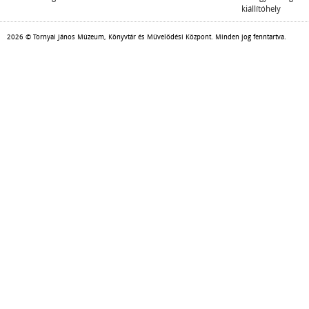
kiállítóhely
2026 © Tornyai János Múzeum, Könyvtár és Művelődési Központ. Minden jog fenntartva.