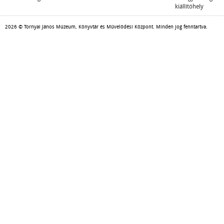
kiállítóhely
2026 © Tornyai János Múzeum, Könyvtár és Művelődési Központ. Minden jog fenntartva.