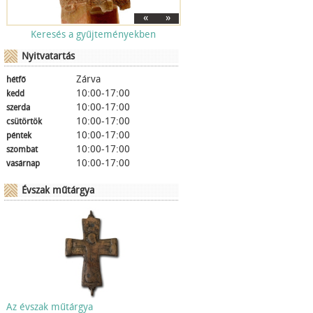
«
»
Keresés a gyűjteményekben
Nyitvatartás
Zárva
hétfő
10:00-17:00
kedd
10:00-17:00
szerda
10:00-17:00
csütörtök
10:00-17:00
péntek
10:00-17:00
szombat
10:00-17:00
vasárnap
Évszak műtárgya
Az évszak műtárgya