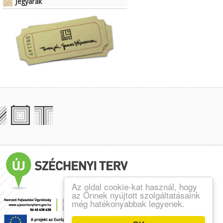
Jegyárak
Az oldal cookie-kat használ, hogy
az Önnek nyújtott szolgáltatásaink
még hatékonyabbak legyenek.