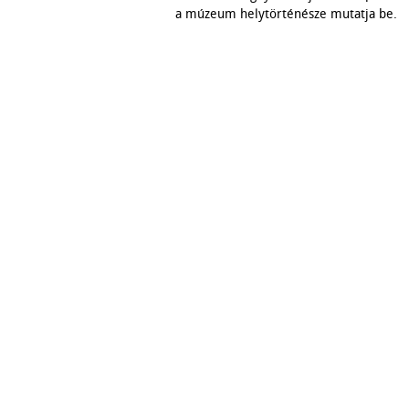
a múzeum helytörténésze mutatja be.