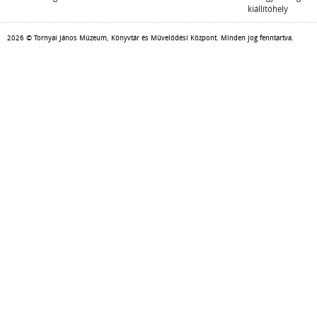
kiállítóhely
2026 © Tornyai János Múzeum, Könyvtár és Művelődési Központ. Minden jog fenntartva.