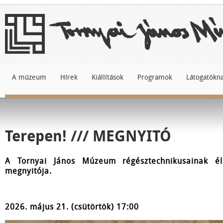
A múzeum
Hírek
Kiállítások
Programok
Látogatókn
Terepen! /// MEGNYITÓ
A Tornyai János Múzeum régésztechnikusainak élet
megnyitója.
2026. május 21. (csütörtök) 17:00