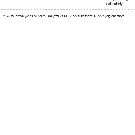
kiállítóhely
2026 © Tornyai János Múzeum, Könyvtár és Művelődési Központ. Minden jog fenntartva.