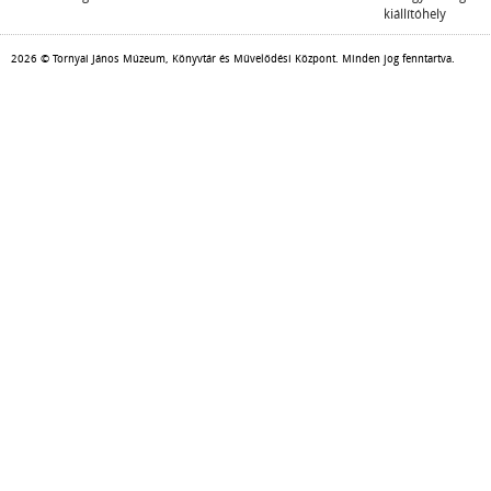
kiállítóhely
2026 © Tornyai János Múzeum, Könyvtár és Művelődési Központ. Minden jog fenntartva.