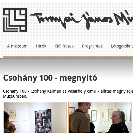
A múzeum
Hírek
Kiállítások
Programok
Látogatókn
Csohány 100 - megnyitó
Csohány 100 - Csohány Kálmán és Vásárhely című kiállítás megnyitója
Múzeumban.