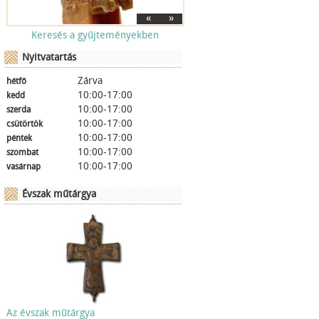
«
»
Keresés a gyűjteményekben
Nyitvatartás
Zárva
hétfő
10:00-17:00
kedd
10:00-17:00
szerda
10:00-17:00
csütörtök
10:00-17:00
péntek
10:00-17:00
szombat
10:00-17:00
vasárnap
Évszak műtárgya
Az évszak műtárgya