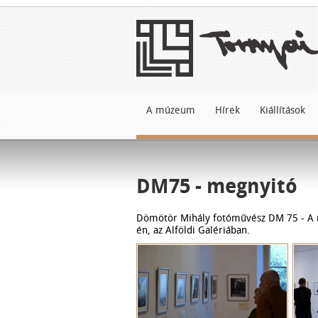
A múzeum
Hírek
Kiállítások
DM75 - megnyitó
Dömötör Mihály fotóművész DM 75 - A me
én, az Alföldi Galériában.