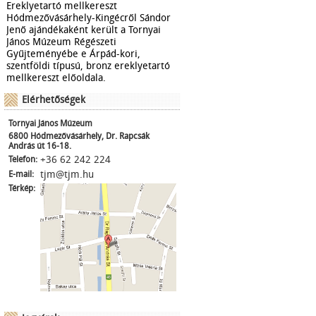
Ereklyetartó mellkereszt
Hódmezővásárhely-Kingécről Sándor
Jenő ajándékaként került a Tornyai
János Múzeum Régészeti
Gyűjteményébe e Árpád-kori,
szentföldi típusú, bronz ereklyetartó
mellkereszt előoldala.
Elérhetőségek
Tornyai János Múzeum
6800 Hódmezővásárhely, Dr. Rapcsák
András út 16-18.
+36 62 242 224
Telefon:
tjm@tjm.hu
E-mail:
Térkép: