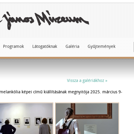
Programok
Látogatóknak
Galéria
Gyűjtemények
Vissza a galériákhoz »
lankólia képei című kiállításának megnyitója 2025. március 9-