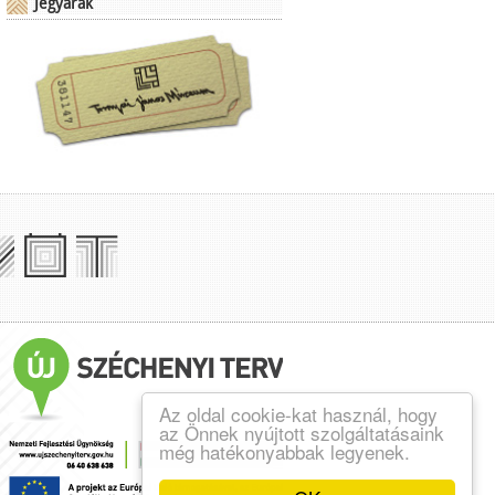
Jegyárak
Az oldal cookie-kat használ, hogy
az Önnek nyújtott szolgáltatásaink
még hatékonyabbak legyenek.