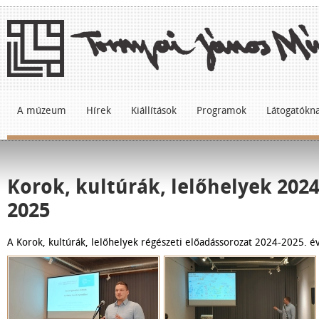
A múzeum
Hírek
Kiállítások
Programok
Látogatókn
Korok, kultúrák, lelőhelyek 2024
2025
A Korok, kultúrák, lelőhelyek régészeti előadássorozat 2024-2025. é