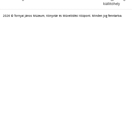
kiállítóhely
2026 © Tornyai János Múzeum, Könyvtár és Művelődési Központ. Minden jog fenntartva.